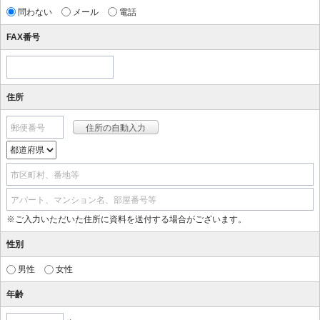
問わない
メール
電話
FAX番号
住所
郵便番号
市区町村、番地等
アパート、マンション名、部屋番号等
※ご入力いただいた住所に資料を送付する場合がございます。
性別
男性
女性
年齢