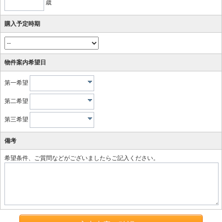
歳
購入予定時期
物件案内希望日
第一希望
第二希望
第三希望
備考
希望条件、ご質問などがございましたらご記入ください。