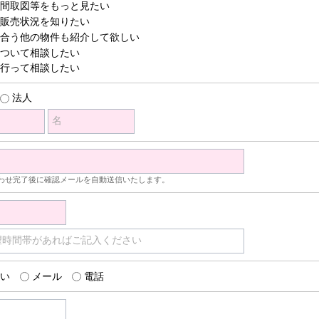
間取図等をもっと見たい
販売状況を知りたい
合う他の物件も紹介して欲しい
ついて相談したい
行って相談したい
法人
名
わせ完了後に確認メールを自動送信いたします。
望時間帯があればご記入ください
い
メール
電話