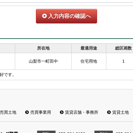
入力内容の確認へ
所在地
最適用途
総区画数
山梨市一町田中
住宅用地
1
好です。
売買土地
売買事業用
賃貸店舗・事務所
賃貸土地