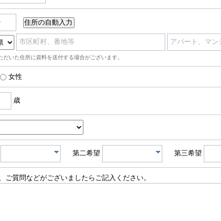
号
市区町村、番地等
アパート、マン
ただいた住所に資料を送付する場合がございます。
女性
歳
第二希望
第三希望
、ご質問などがございましたらご記入ください。