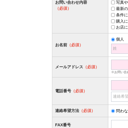
お問い合わせ内容
写真や
（必須）
最新の
条件に
購入に
お店に
個人
お名前
（必須）
姓
メールアドレス
（必須）
※お問い合
電話番号
（必須）
連絡希
連絡希望方法
（必須）
問わな
FAX番号