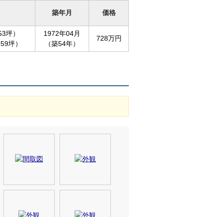
築年月
価格
.53坪）
1972年04月
728万円
.59坪）
（築54年）