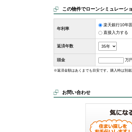
この物件でローンシミュレーシ
楽天銀行10年固
年利率
直接入力する
返済年数
頭金
万
※返済金額はあくまでも目安です。購入時は別途
お問い合わせ