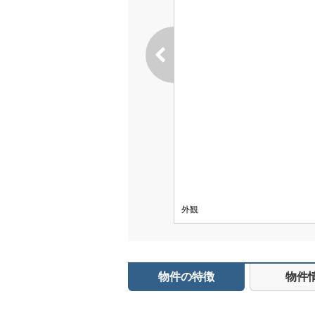
外観
物件の特徴
物件