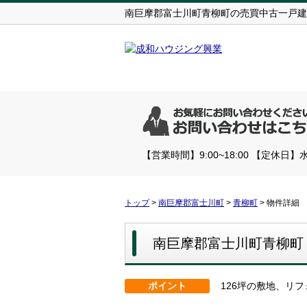
南巨摩郡富士川町青柳町の売買中古一戸建て・
【営業時間】9:00~18:00 【定休日】
トップ
>
南巨摩郡富士川町
>
青柳町
>
物件詳細
南巨摩郡富士川町青柳町
ポイント
126坪の敷地、リ