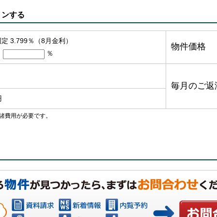
ョンする
定 3.799％（8月金利）
物件価格
％
毎月のご返
円
諸費用が必要です。