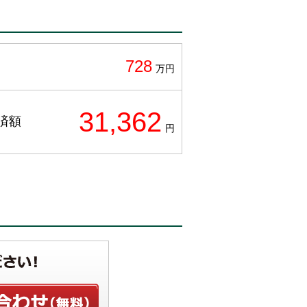
728
万円
31,362
済額
円