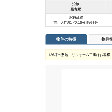
沿線
最寄駅
JR身延線
市川大門駅バス10分徒歩3分
物件の特徴
物件
126坪の敷地、リフォーム工事はお客