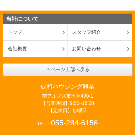
当社について
トップ
スタッフ紹介
会社概要
お問い合わせ
ページ上部へ戻る
成和ハウジング興業
南アルプス市沢登490-1
【営業時間】9:00~18:00
【定休日】水曜日
055-284-6156
TEL：