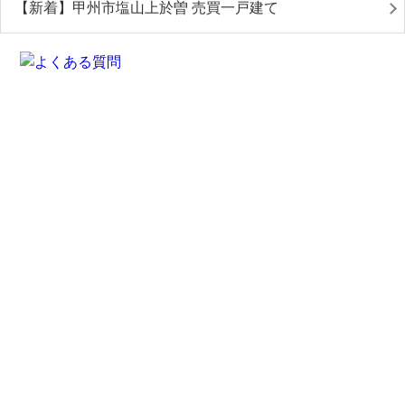
【新着】甲州市塩山上於曽 売買一戸建て