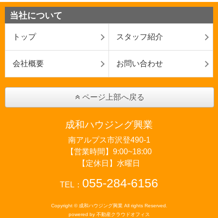
当社について
トップ
スタッフ紹介
会社概要
お問い合わせ
ページ上部へ戻る
成和ハウジング興業
南アルプス市沢登490-1
【営業時間】9:00~18:00
【定休日】水曜日
055-284-6156
TEL：
Copyright © 成和ハウジング興業 All rights Reserved.
powered by 不動産クラウドオフィス