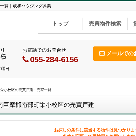
一覧｜成和ハウジング興業
トップ
売買物件検索
お電話でのお問合せ
メールでの
055-284-6156
水曜日
町栄小校区の売買戸建・売家一覧
南巨摩郡南部町栄小校区の売買戸建
お探しの条件に該当する物件は見つかりま