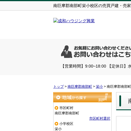
南巨摩郡南部町栄小校区の売買戸建・売家
【営業時間】9:00~18:00 【定休日】
トップ
>
南巨摩郡南部町
>
栄小
>
南巨摩郡南部
地域から探す
市区町村
南巨摩郡南部町
市区町村選択
小学校区
栄小