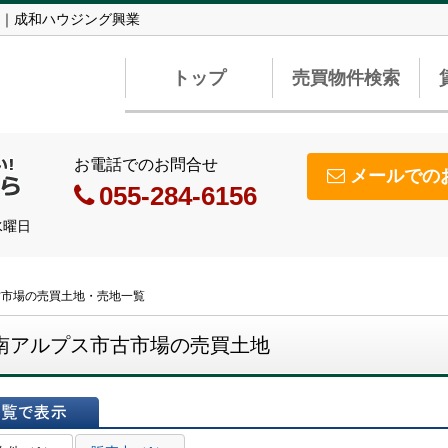
｜成和ハウジング興業
トップ
売買物件検索
お電話でのお問合せ
メールでの
055-284-6156
水曜日
古市場の売買土地・売地一覧
南アルプス市古市場の売買土地
表示