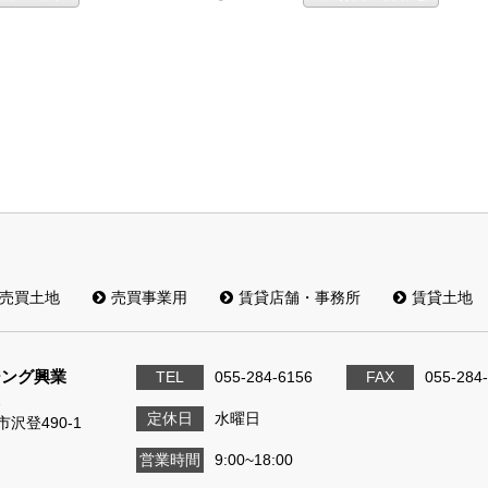
売買土地
売買事業用
賃貸店舗・事務所
賃貸土地
ジング興業
TEL
055-284-6156
FAX
055-284
2
定休日
水曜日
沢登490-1
営業時間
9:00~18:00