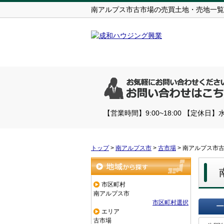
南アルプス市古市場の売買土地・売地一覧
【営業時間】9:00~18:00 【定休日】
トップ
>
南アルプス市
>
古市場
>
南アルプス市
地域から探す
市区町村
南アルプス市
市区町村選択
エリア
一覧で
古市場