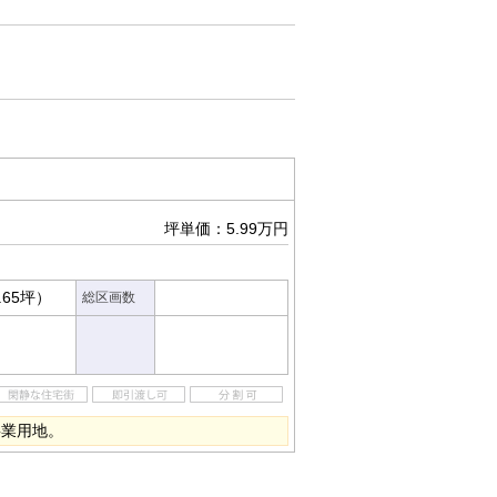
坪単価：5.99万円
.65坪）
総区画数
事業用地。