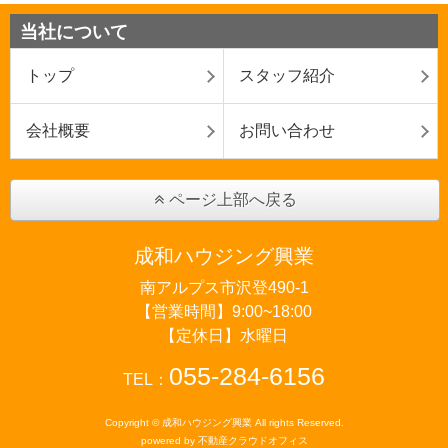
当社について
トップ
スタッフ紹介
会社概要
お問い合わせ
ページ上部へ戻る
成和ハウジング興業
南アルプス市沢登490-1
【営業時間】9:00~18:00
【定休日】水曜日
055-284-6156
TEL：
Copyright © 成和ハウジング興業 All rights Reserved.
powered by 不動産クラウドオフィス