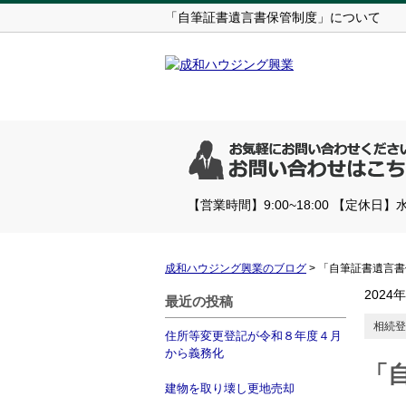
「自筆証書遺言書保管制度」について
【営業時間】9:00~18:00 【定休日】
成和ハウジング興業のブログ
>
「自筆証書遺言書
2024
最近の投稿
相続登
住所等変更登記が令和８年度４月
から義務化
「
建物を取り壊し更地売却