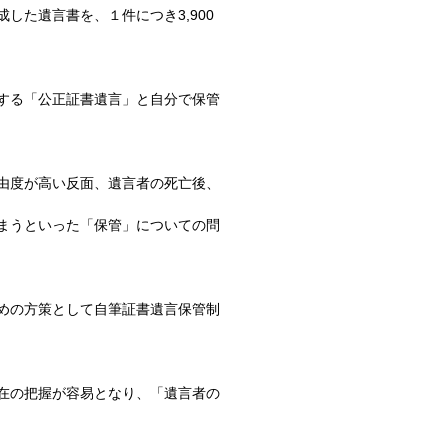
した遺言書を、１件につき3,900
する「公正証書遺言」と自分で保管
由度が高い反面、遺言者の死亡後、
まうといった「保管」についての問
めの方策として自筆証書遺言保管制
在の把握が容易となり、「遺言者の