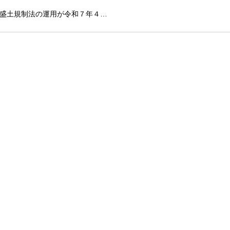
盛土規制法の運用が令和７年４…