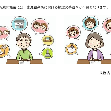
相続開始後には、家庭裁判所における検認の手続きが不要となります。
法務省 ホームページ