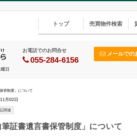
トップ
売買物件検索
お電話でのお問合せ
メールでの
055-284-6156
水曜日
保管制度」について
年11月02日
記関連
自筆証書遺言書保管制度」について