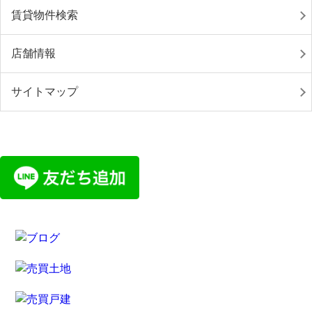
賃貸物件検索
店舗情報
サイトマップ