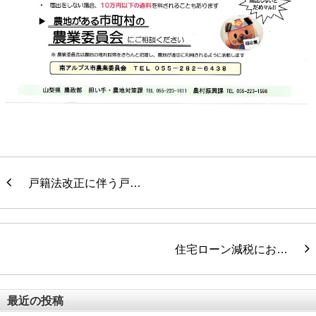
戸籍法改正に伴う戸…
住宅ローン減税にお…
最近の投稿