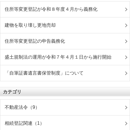
住所等変更登記が令和８年度４月から義務化
建物を取り壊し更地売却
住所等変更登記の申告義務化
盛土規制法の運用が令和７年４月１日から施行開始
「自筆証書遺言書保管制度」について
カテゴリ
不動産法令（9）
相続登記関連（1）