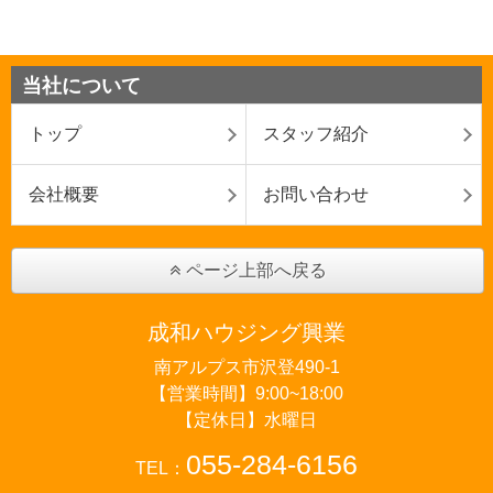
当社について
トップ
スタッフ紹介
会社概要
お問い合わせ
ページ上部へ戻る
成和ハウジング興業
南アルプス市沢登490-1
【営業時間】9:00~18:00
【定休日】水曜日
055-284-6156
TEL：