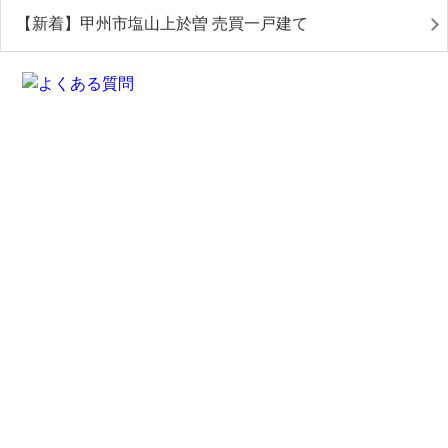
【新着】甲州市塩山上於曽 売買一戸建て