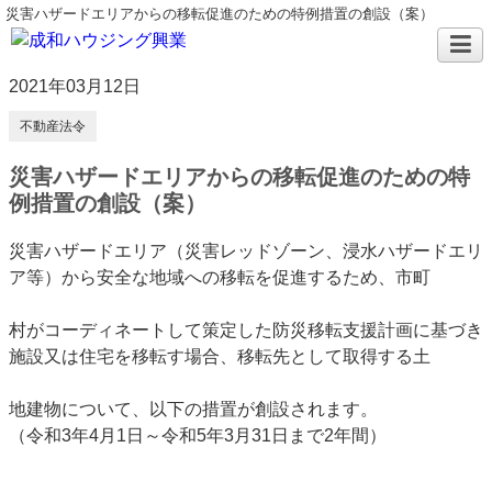
災害ハザードエリアからの移転促進のための特例措置の創設（案）
2021年03月12日
不動産法令
災害ハザードエリアからの移転促進のための特
例措置の創設（案）
災害ハザードエリア（災害レッドゾーン、浸水ハザードエリ
ア等）から安全な地域への移転を促進するため、市町
村がコーディネートして策定した防災移転支援計画に基づき
施設又は住宅を移転す場合、移転先として取得する土
地建物について、以下の措置が創設されます。
（令和3年4月1日～令和5年3月31日まで2年間）