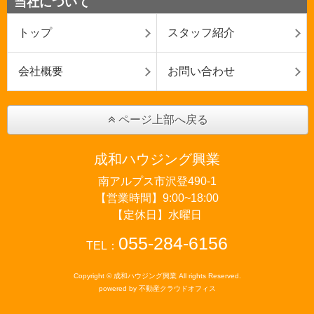
当社について
トップ
スタッフ紹介
会社概要
お問い合わせ
ページ上部へ戻る
成和ハウジング興業
南アルプス市沢登490-1
【営業時間】9:00~18:00
【定休日】水曜日
055-284-6156
TEL：
Copyright © 成和ハウジング興業 All rights Reserved.
powered by 不動産クラウドオフィス