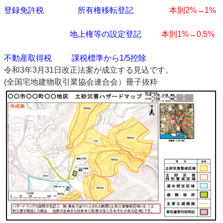
登録免許税
所有権移転登記
本則2%→1%
地上権等の設定登記
本則1%→0.5%
不動産取得税 課税標準から1/5控除
令和3年3月31日改正法案が成立する見込です。
(全国宅地建物取引業協会連合会）冊子抜粋